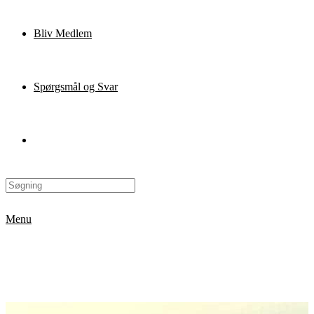
Bliv Medlem
Spørgsmål og Svar
Menu