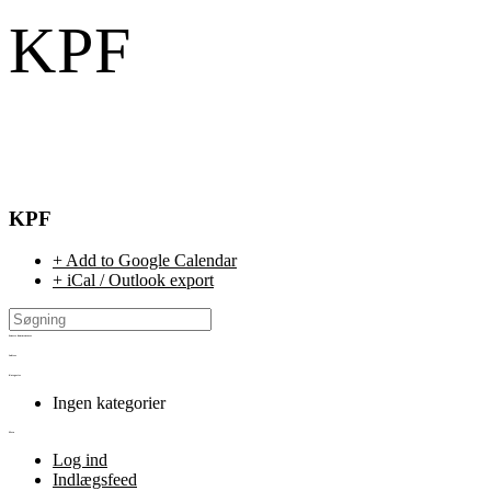
KPF
KPF
+ Add to Google Calendar
+ iCal / Outlook export
Seneste kommentarer
Arkiver
Kategorier
Ingen kategorier
Meta
Log ind
Indlægsfeed