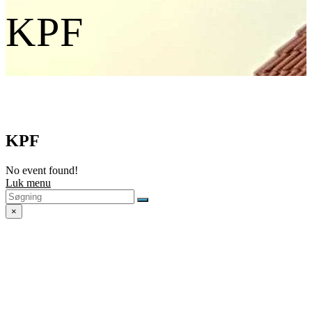
KPF
KPF
No event found!
Luk menu
×