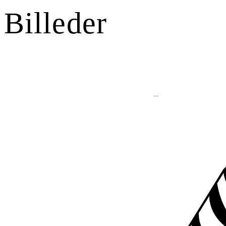
Billeder
Gallerier