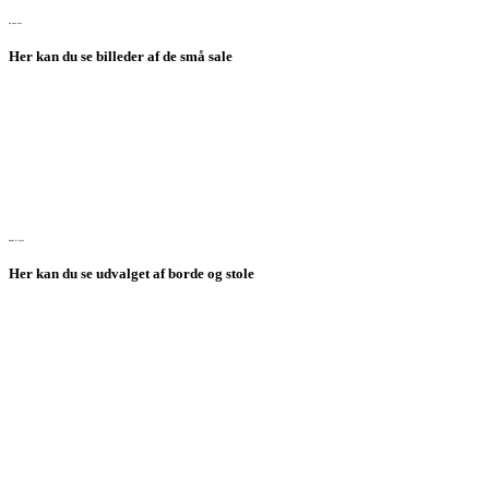
De små sale
Her kan du se billeder af de små sale
Borde & Stole
Her kan du se udvalget af borde og stole