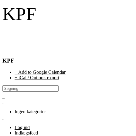
KPF
KPF
+ Add to Google Calendar
+ iCal / Outlook export
Seneste kommentarer
Arkiver
Kategorier
Ingen kategorier
Meta
Log ind
Indlægsfeed