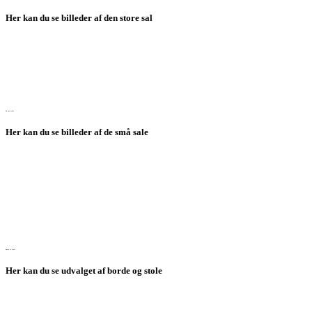
Her kan du se billeder af den store sal
De små sale
Her kan du se billeder af de små sale
Borde & Stole
Her kan du se udvalget af borde og stole