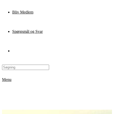
Bliv Medlem
Spørgsmål og Svar
Menu