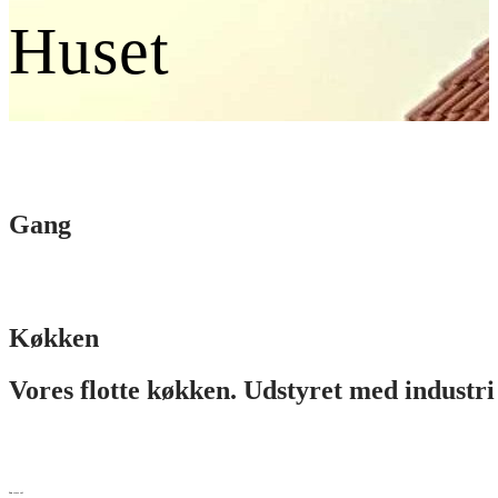
Huset
Gang
Køkken
Vores flotte køkken. Udstyret med industr
Den store sal