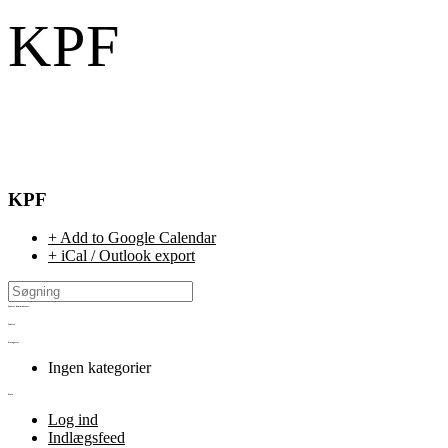
KPF
KPF
+ Add to Google Calendar
+ iCal / Outlook export
Seneste kommentarer
Arkiver
Kategorier
Ingen kategorier
Meta
Log ind
Indlægsfeed