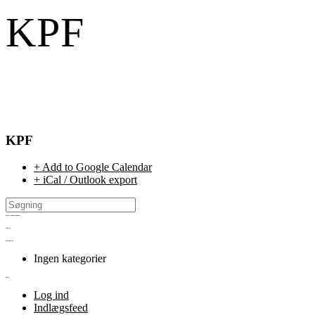
KPF
KPF
+ Add to Google Calendar
+ iCal / Outlook export
Seneste kommentarer
Arkiver
Kategorier
Ingen kategorier
Meta
Log ind
Indlægsfeed